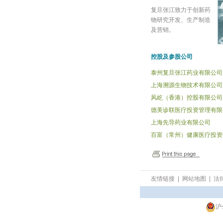
复旦张江致力于创新药
物研究开发、生产制造
及营销。
控股及参股公司
泰州复旦张江药业有限公司
上海溯源生物技术有限公司
风屹（香港）控股有限公司
德美诊联医疗投资管理有限
上海先导药业有限公司
百富（常州）健康医疗投资
友情链接
|
网站地图
|
法
沪
网站访问人数:2867729