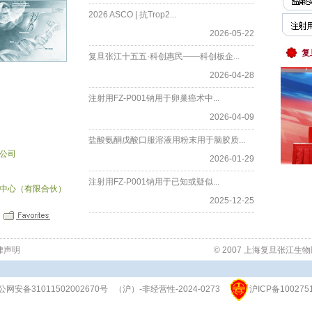
2026 ASCO | 抗Trop2...
2026-05-22
复
复旦张江十五五·科创惠民——科创板企...
2026-04-28
注射用FZ-P001钠用于卵巢癌术中...
2026-04-09
盐酸氨酮戊酸口服溶液用粉末用于脑胶质...
公司
2026-01-29
注射用FZ-P001钠用于已知或疑似...
中心（有限合伙）
2025-12-25
律声明
© 2007 上海复旦张江
公网安备31011502002670号
（沪）-非经营性-2024-0273
沪ICP备100275